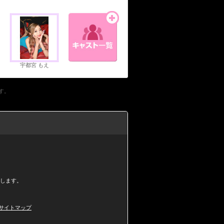
宇都宮 もえ
す。
します。
サイトマップ