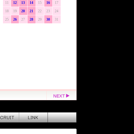
11
12
13
14
15
16
17
18
19
20
21
22
23
24
25
26
27
28
29
30
31