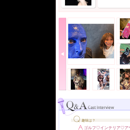
趣味は？
ゴルフ♡インテリア♡ア