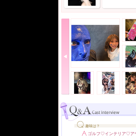
趣味は？
ゴルフ♡インテリア♡ア