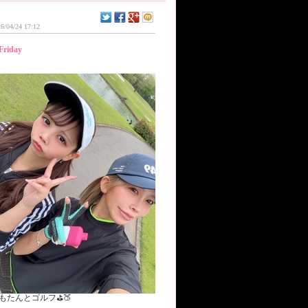
6/04/24 17:12
Friday
もたんとゴルフ⛳️🍑