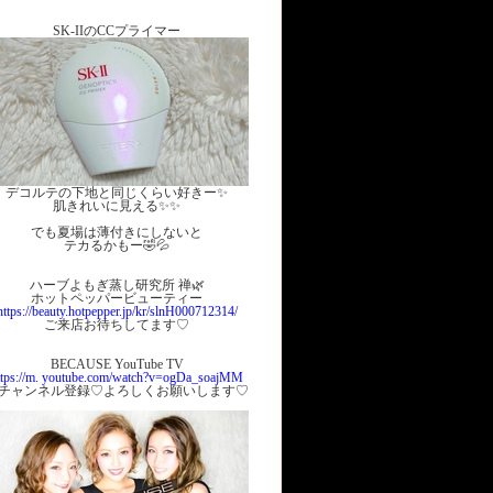
SK-IIのCCプライマー
デコルテの下地と同じくらい好きー✨
肌きれいに見える✨✨
でも夏場は薄付きにしないと
テカるかもー🤣💦
ハーブよもぎ蒸し研究所 禅🌿
ホットペッパービューティー
https://beauty.hotpepper.jp/kr/slnH000712314/
ご来店お待ちしてます♡
BECAUSE YouTube TV
ttps://m. youtube.com/watch?v=ogDa_soajMM
チャンネル登録♡よろしくお願いします♡