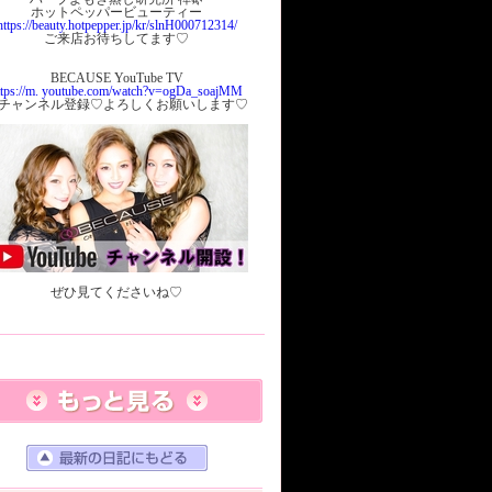
ホットペッパービューティー
https://beauty.hotpepper.jp/kr/slnH000712314/
ご来店お待ちしてます♡
BECAUSE YouTube TV
ttps://m. youtube.com/watch?v=ogDa_soajMM
チャンネル登録♡よろしくお願いします♡
ぜひ見てくださいね♡