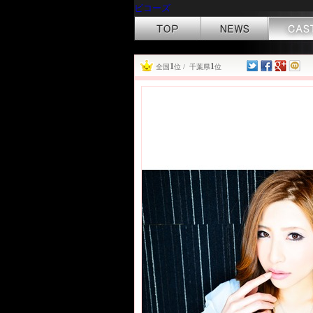
ビコーズ
1
1
全国
位 / 千葉県
位